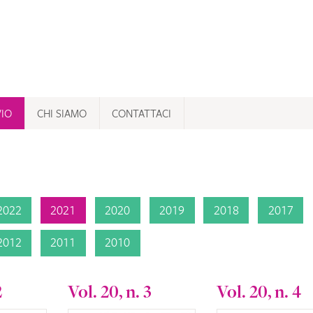
VIO
CHI SIAMO
CONTATTACI
2022
2021
2020
2019
2018
2017
2012
2011
2010
2
Vol. 20, n. 3
Vol. 20, n. 4