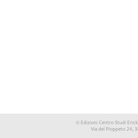
© Edizioni Centro Studi Ericks
Via del Pioppeto 24, 3