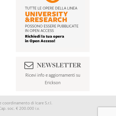
NEWSLETTER
Ricevi info e aggiornamenti su
Erickson
e coordinamento di Icare S.r.l.
ap. soc. € 200.000 i.v.