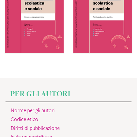
PER GLI AUTORI
Norme per gli autori
Codice etico
Diritti di pubblicazione