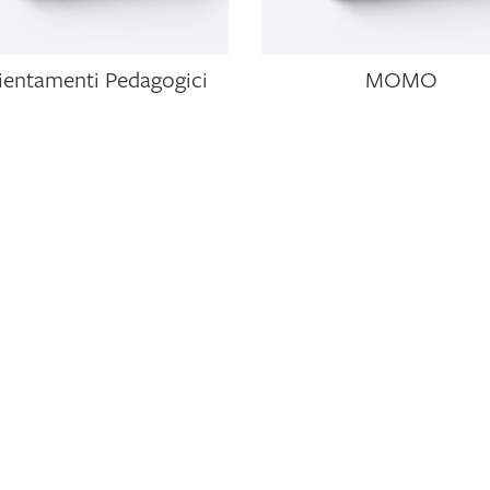
ientamenti Pedagogici
MOMO