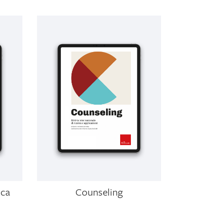
ica
Counseling