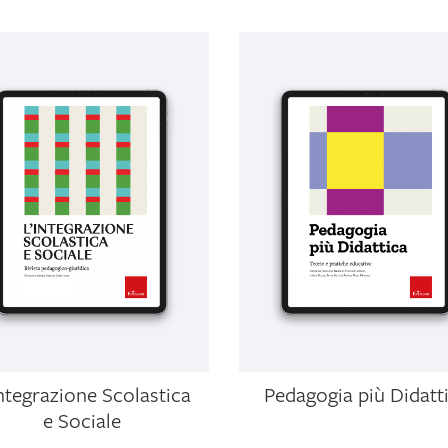
ntegrazione Scolastica
Pedagogia più Didatt
e Sociale