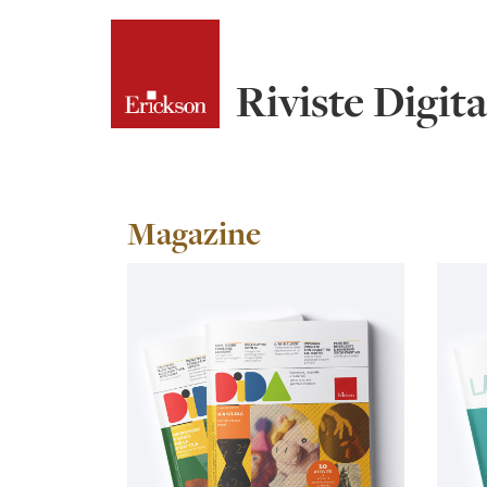
Skip
to
content
Riviste Digita
Magazine