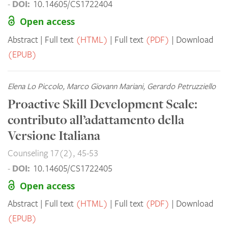
DOI:
-
10.14605/CS1722404
Open access
Abstract
Full text
(HTML)
Full text
(PDF)
Download
(EPUB)
Elena Lo Piccolo, Marco Giovann Mariani, Gerardo Petruzziello
Proactive Skill Development Scale:
contributo all’adattamento della
Versione Italiana
Counseling 17(2), 45-53
DOI:
-
10.14605/CS1722405
Open access
Abstract
Full text
(HTML)
Full text
(PDF)
Download
(EPUB)