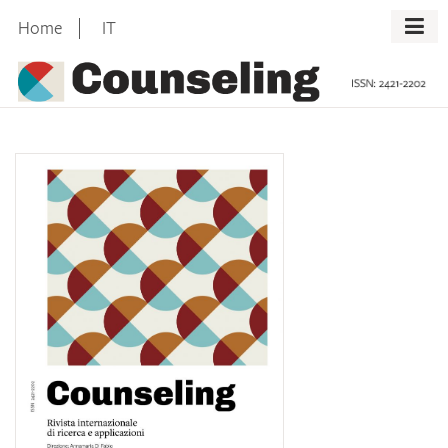
Skip
Home
IT
to
content