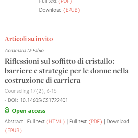
Full text
(PDF)
Download
(EPUB)
Articoli su invito
Annamaria Di Fabio
Riflessioni sul soffitto di cristallo:
barriere e strategie per le donne nella
costruzione di carriera
Counseling 17(2), 6-15
DOI:
-
10.14605/CS1722401
Open access
Abstract
Full text
(HTML)
Full text
(PDF)
Download
(EPUB)