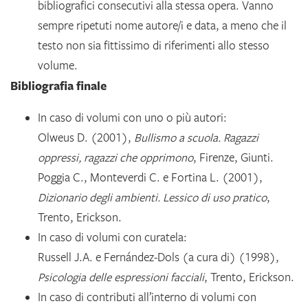
bibliografici consecutivi alla stessa opera. Vanno
sempre ripetuti nome autore/i e data, a meno che il
testo non sia fittissimo di riferimenti allo stesso
volume.
Bibliografia finale
In caso di volumi con uno o più autori:
Olweus D. (2001),
Bullismo a scuola. Ragazzi
oppressi, ragazzi che opprimono
, Firenze, Giunti.
Poggia C., Monteverdi C. e Fortina L. (2001),
Dizionario degli ambienti. Lessico di uso pratico
,
Trento, Erickson.
In caso di volumi con curatela:
Russell J.A. e Fernández-Dols (a cura di) (1998),
Psicologia delle espressioni facciali
, Trento, Erickson.
In caso di contributi all’interno di volumi con