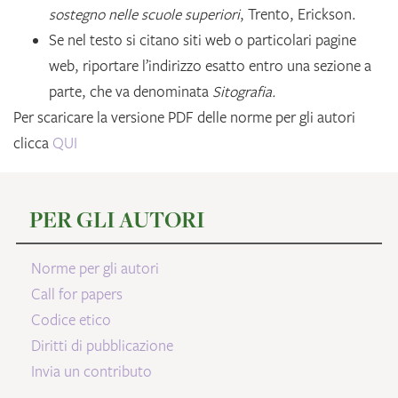
sostegno nelle scuole superiori
, Trento, Erickson.
Se nel testo si citano siti web o particolari pagine
web, riportare l’indirizzo esatto entro una sezione a
parte, che va denominata
Sitografia.
Per scaricare la versione PDF delle norme per gli autori
clicca
QUI
PER GLI AUTORI
Norme per gli autori
Call for papers
Codice etico
Diritti di pubblicazione
Invia un contributo