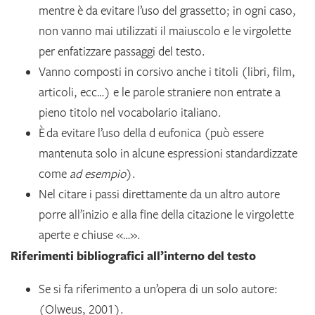
mentre è da evitare l’uso del grassetto; in ogni caso,
non vanno mai utilizzati il maiuscolo e le virgolette
per enfatizzare passaggi del testo.
Vanno composti in corsivo anche i titoli (libri, film,
articoli, ecc…) e le parole straniere non entrate a
pieno titolo nel vocabolario italiano.
È da evitare l’uso della d eufonica (può essere
mantenuta solo in alcune espressioni standardizzate
come
ad esempio
).
Nel citare i passi direttamente da un altro autore
porre all’inizio e alla fine della citazione le virgolette
aperte e chiuse «…».
Riferimenti bibliografici all’interno del testo
Se si fa riferimento a un’opera di un solo autore:
(Olweus, 2001).