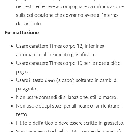
nel testo ed essere accompagnate da un’indicazione
sulla collocazione che dovranno avere all’interno
dell’articolo.
Formattazione
Usare carattere Times corpo 12, interlinea
automatica, allineamento giustificato.
Usare carattere Times corpo 10 per le note a piè di
pagina.
Usare il tasto
Invio
(a capo) soltanto in cambi di
paragrafo.
Non usare comandi di sillabazione, stili o macro.
Non usare doppi spazi per allineare o far rientrare il
testo.
Il titolo dell’articolo deve essere scritto in grassetto.
Sono ammessi tre livelli di titolazione dei paragrafi