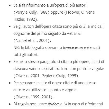
Se si fa riferimento a un’opera di più autori:
(Perry e Kelly, 1988) oppure (Hoover, Oliver e
Hazler, 1992).
Se gli autori dell’opera citata sono più di 3, si indica il
cognome del primo seguito da «et al.»:
(Nansel et al., 2001).
NB: In bibliografia dovranno invece essere elencati
tutti gli autori.
Se nello stesso paragrafo si citano più opere, i dati di
ciascuna vanno separati tra loro con punto e virgola:
(Olweus, 2001; Pepler e Craig, 1999).
Per separare le date di opere citate di uno stesso
autore va utilizzato il punto e virgola:
(Olweus, 1999; 2001).
Di regola non usare
ibidem
e
ivi
in caso di riferimenti