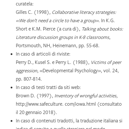
curatela:
Gilles C. (1998),
Collaborative literacy strategies:
«We don’t need a circle to have a group»
. In K.G.
Short e K.M. Pierce (a cura di),
Talking about books:
Literature discussion groups in K-8 classrooms
,
Portsmouth, NH, Heinemann, pp. 55-68.
In caso di articoli di riviste:
Perry D., Kusel S. e Perry L. (1988),
Victims of peer
aggression
, «Developmental Psychology», vol. 24,
pp. 807-814.
In caso di testi tratti da siti web:
Brown D. (1997),
Inventory of wrongful activities
,
http://www.safeculture. com/iowa.html (consultato
il 20 gennaio 2018).
In caso di contenuti tradotti, la traduzione italiana si