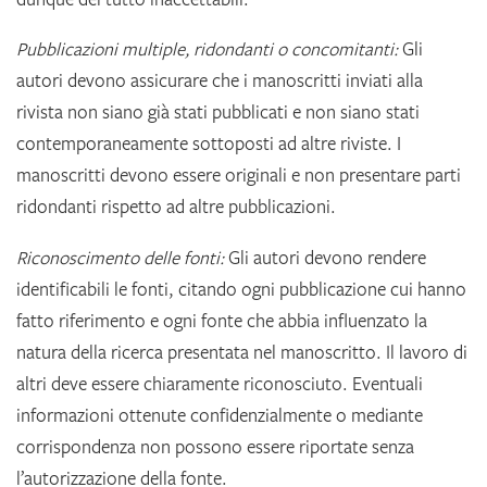
Pubblicazioni multiple, ridondanti o concomitanti:
Gli
autori devono assicurare che i manoscritti inviati alla
rivista non siano già stati pubblicati e non siano stati
contemporaneamente sottoposti ad altre riviste. I
manoscritti devono essere originali e non presentare parti
ridondanti rispetto ad altre pubblicazioni.
Riconoscimento delle fonti:
Gli autori devono rendere
identificabili le fonti, citando ogni pubblicazione cui hanno
fatto riferimento e ogni fonte che abbia influenzato la
natura della ricerca presentata nel manoscritto. Il lavoro di
altri deve essere chiaramente riconosciuto. Eventuali
informazioni ottenute confidenzialmente o mediante
corrispondenza non possono essere riportate senza
l’autorizzazione della fonte.