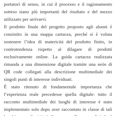
portatori di senso, in cui il processo e il ragionamento
sotteso siano più importanti del risultato e del mezzo
utilizzato per arrivarvi.
Il prodotto finale del progetto proposto agli alunni è
consistito in una mappa cartacea, perché si è voluta
sostenere l’idea di matericità del prodotto finito, in
controtendenza rispetto al dilagare di prodotti
esclusivamente online. La guida cartacea realizzata
rimanda a una dimensione digitale tramite una serie di
QR code collegati alla descrizione multimediale dei
singoli punti di interesse individuati.
È stato ritenuto di fondamentale importanza che
l’esperienza reale precedesse quella digitale: tutto il
racconto multimediale dei luoghi di interesse è stato
implementato solo dopo aver raccontato in classe di tali