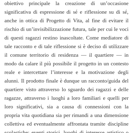
obiettivo principale la creazione di un’occasione
significativa di espressione di sé e riflessione su di sé,
anche in ottica di Progetto di Vita, al fine di evitare il
rischio di un’invisibilizzazione futura, tale per cui le voci
di questi ragazzi restino inascoltate. Come mediatore di
tale racconto e di tale riflessione si è deciso di utilizzare
il comune territorio di residenza — il quartiere — in
modo da calare il più possibile il progetto in un contesto
reale e intercettare l’interesse e la motivazione degli
alunni. Il prodotto finale è dunque un racconto/guida del
quartiere visto attraverso lo sguardo dei ragazzi e delle
ragazze, attraverso i luoghi a loro familiari e quelli per
loro significativi, sia a causa di connessioni con la
propria vita quotidiana sia per rimandi a una dimensione
collettiva ed eventualmente affrontata tramite discipline
scolastiche: eventi storici, luoghi di interesse artistico o