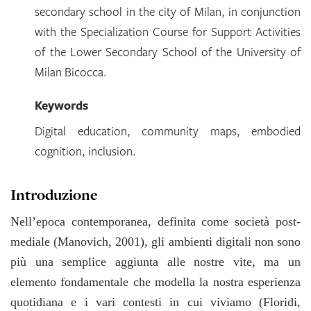
secondary school in the city of Milan, in conjunction
with the Specialization Course for Support Activities
of the Lower Secondary School of the University of
Milan Bicocca.
Keywords
Digital education, community maps, embodied
cognition, inclusion.
Introduzione
Nell’epoca contemporanea, definita come società post-
mediale (Manovich, 2001), gli ambienti digitali non sono
più una semplice aggiunta alle nostre vite, ma un
elemento fondamentale che modella la nostra esperienza
quotidiana e i vari contesti in cui viviamo (Floridi,