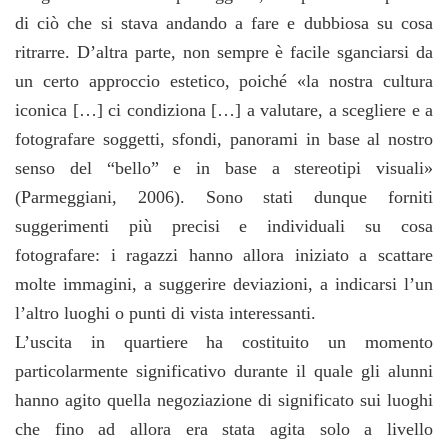
di ciò che si stava andando a fare e dubbiosa su cosa
ritrarre. D’altra parte, non sempre è facile sganciarsi da
un certo approccio estetico, poiché «la nostra cultura
iconica […] ci condiziona […] a valutare, a scegliere e a
fotografare soggetti, sfondi, panorami in base al nostro
senso del “bello” e in base a stereotipi visuali»
(Parmeggiani, 2006). Sono stati dunque forniti
suggerimenti più precisi e individuali su cosa
fotografare: i ragazzi hanno allora iniziato a scattare
molte immagini, a suggerire deviazioni, a indicarsi l’un
l’altro luoghi o punti di vista interessanti.
L’uscita in quartiere ha costituito un momento
particolarmente significativo durante il quale gli alunni
hanno agito quella negoziazione di significato sui luoghi
che fino ad allora era stata agita solo a livello