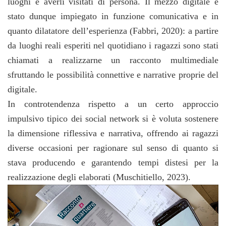
luoghi e averli visitati di persona. Il mezzo digitale è
stato dunque impiegato in funzione comunicativa e in
quanto dilatatore dell’esperienza (Fabbri, 2020): a partire
da luoghi reali esperiti nel quotidiano i ragazzi sono stati
chiamati a realizzarne un racconto multimediale
sfruttando le possibilità connettive e narrative proprie del
digitale.
In controtendenza rispetto a un certo approccio
impulsivo tipico dei social network si è voluta sostenere
la dimensione riflessiva e narrativa, offrendo ai ragazzi
diverse occasioni per ragionare sul senso di quanto si
stava producendo e garantendo tempi distesi per la
realizzazione degli elaborati (Muschitiello, 2023).