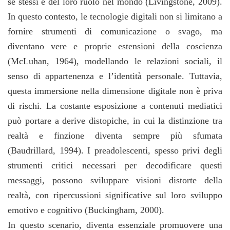
sé stessi e del loro ruolo nel mondo (Livingstone, 2009).
In questo contesto, le tecnologie digitali non si limitano a
fornire strumenti di comunicazione o svago, ma
diventano vere e proprie estensioni della coscienza
(McLuhan, 1964), modellando le relazioni sociali, il
senso di appartenenza e l’identità personale. Tuttavia,
questa immersione nella dimensione digitale non è priva
di rischi. La costante esposizione a contenuti mediatici
può portare a derive distopiche, in cui la distinzione tra
realtà e finzione diventa sempre più sfumata
(Baudrillard, 1994). I preadolescenti, spesso privi degli
strumenti critici necessari per decodificare questi
messaggi, possono sviluppare visioni distorte della
realtà, con ripercussioni significative sul loro sviluppo
emotivo e cognitivo (Buckingham, 2000).
In questo scenario, diventa essenziale promuovere una