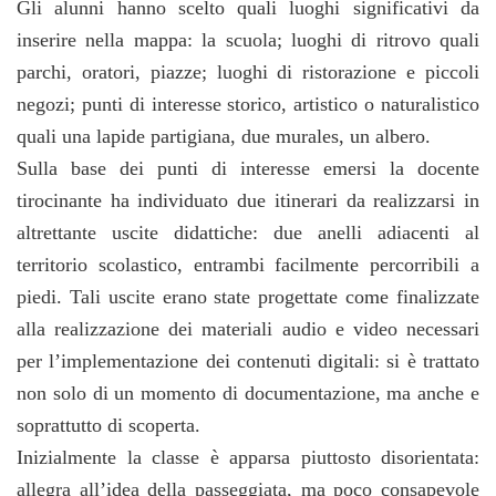
Gli alunni hanno scelto quali luoghi significativi da
inserire nella mappa: la scuola; luoghi di ritrovo quali
parchi, oratori, piazze; luoghi di ristorazione e piccoli
negozi; punti di interesse storico, artistico o naturalistico
quali una lapide partigiana, due murales, un albero.
Sulla base dei punti di interesse emersi la docente
tirocinante ha individuato due itinerari da realizzarsi in
altrettante uscite didattiche: due anelli adiacenti al
territorio scolastico, entrambi facilmente percorribili a
piedi. Tali uscite erano state progettate come finalizzate
alla realizzazione dei materiali audio e video necessari
per l’implementazione dei contenuti digitali: si è trattato
non solo di un momento di documentazione, ma anche e
soprattutto di scoperta.
Inizialmente la classe è apparsa piuttosto disorientata:
allegra all’idea della passeggiata, ma poco consapevole