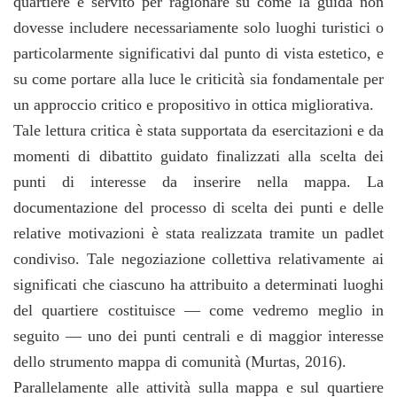
quartiere è servito per ragionare su come la guida non
dovesse includere necessariamente solo luoghi turistici o
particolarmente significativi dal punto di vista estetico, e
su come portare alla luce le criticità sia fondamentale per
un approccio critico e propositivo in ottica migliorativa.
Tale lettura critica è stata supportata da esercitazioni e da
momenti di dibattito guidato finalizzati alla scelta dei
punti di interesse da inserire nella mappa. La
documentazione del processo di scelta dei punti e delle
relative motivazioni è stata realizzata tramite un padlet
condiviso. Tale negoziazione collettiva relativamente ai
significati che ciascuno ha attribuito a determinati luoghi
del quartiere costituisce — come vedremo meglio in
seguito — uno dei punti centrali e di maggior interesse
dello strumento mappa di comunità (Murtas, 2016).
Parallelamente alle attività sulla mappa e sul quartiere