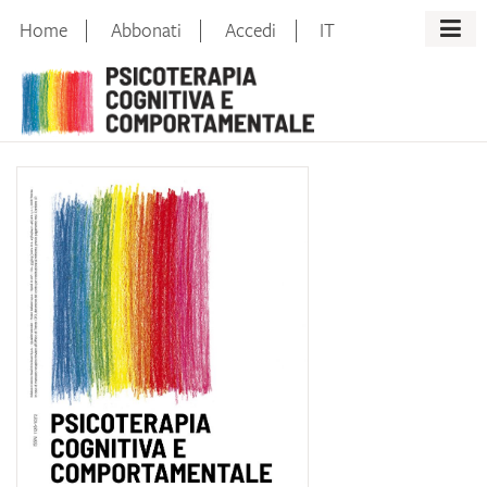
Skip
Home
Abbonati
Accedi
IT
to
content