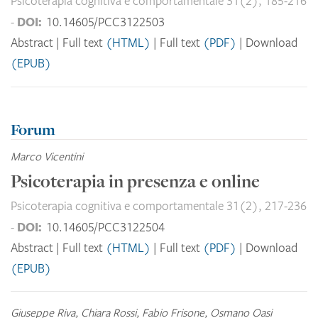
Psicoterapia cognitiva e comportamentale 31(2), 185-216
DOI:
-
10.14605/PCC3122503
Abstract
Full text
(HTML)
Full text
(PDF)
Download
(EPUB)
Forum
Marco Vicentini
Psicoterapia in presenza e online
Psicoterapia cognitiva e comportamentale 31(2), 217-236
DOI:
-
10.14605/PCC3122504
Abstract
Full text
(HTML)
Full text
(PDF)
Download
(EPUB)
Giuseppe Riva, Chiara Rossi, Fabio Frisone, Osmano Oasi