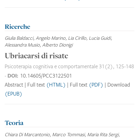
Ricerche
Giulia Baldacci, Angelo Marino, Lia Cirillo, Lucia Guidi,
Alessandra Musio, Alberto Dionigi
Ubriacarsi di risate
Psicoterapia cognitiva e comportamentale 31(2), 125-148
DOI:
-
10.14605/PCC3122501
Abstract
Full text
(HTML)
Full text
(PDF)
Download
(EPUB)
Teoria
Chiara Di Marcantonio, Marco Tommasi, Maria Rita Sergi,