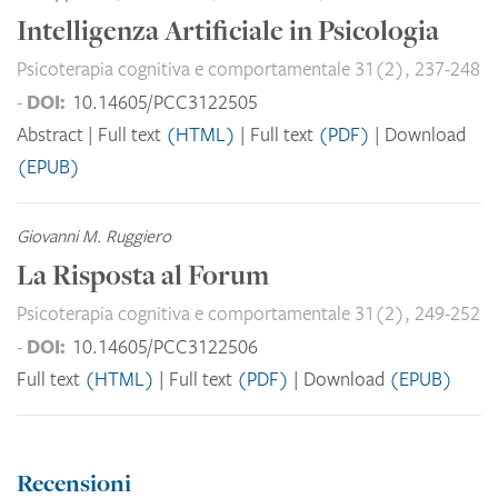
Intelligenza Artificiale in Psicologia
Psicoterapia cognitiva e comportamentale 31(2), 237-248
DOI:
-
10.14605/PCC3122505
Abstract
Full text
(HTML)
Full text
(PDF)
Download
(EPUB)
Giovanni M. Ruggiero
La Risposta al Forum
Psicoterapia cognitiva e comportamentale 31(2), 249-252
DOI:
-
10.14605/PCC3122506
Full text
(HTML)
Full text
(PDF)
Download
(EPUB)
Recensioni