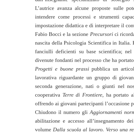
L’autrice avanza alcune proposte sulle po
intendere come processi e strumenti capa
impostazione didattica e di interpretare il con
Fabio Bocci e la sezione
Precursori
ci ricord
nascita della Psicologia Scientifica in Italia
fanciulli deficienti su base scientifica; n
divenute fondanti nel processo che ha portato
Progetti e buone prassi
pubblica un artico
lavorativa riguardante un gruppo di giovani 
seconda generazione, nati o giunti nel nos
cooperativa
Terre di Frontiere
, ha portato a
offrendo ai giovani partecipanti l’occasione pe
Chiudono il numero gli
Aggiornamenti norm
abilitazione e accesso all’insegnamento de
volume
Dalla scuola al lavoro. Verso una re