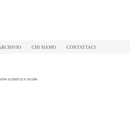
ARCHIVIO
CHI SIAMO
CONTATTACI
ione scolastica e sociale