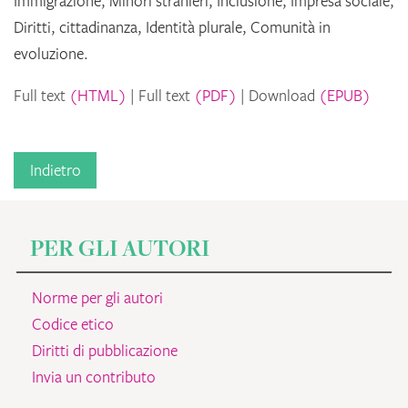
Immigrazione, Minori stranieri, Inclusione, Impresa sociale,
Diritti, cittadinanza, Identità plurale, Comunità in
evoluzione.
Full text
(HTML)
Full text
(PDF)
Download
(EPUB)
Indietro
PER GLI AUTORI
Norme per gli autori
Codice etico
Diritti di pubblicazione
Invia un contributo