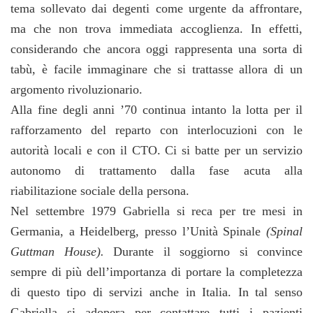
tema sollevato dai degenti come urgente da affrontare,
ma che non trova immediata accoglienza. In effetti,
considerando che ancora oggi rappresenta una sorta di
tabù, è facile immaginare che si trattasse allora di un
argomento rivoluzionario.
Alla fine degli anni ’70 continua intanto la lotta per il
rafforzamento del reparto con interlocuzioni con le
autorità locali e con il CTO. Ci si batte per un servizio
autonomo di trattamento dalla fase acuta alla
riabilitazione sociale della persona.
Nel settembre 1979 Gabriella si reca per tre mesi in
Germania, a Heidelberg, presso l’Unità Spinale
(Spinal
Guttman House).
Durante il soggiorno si convince
sempre di più dell’importanza di portare la completezza
di questo tipo di servizi anche in Italia. In tal senso
Gabriella si adopera per contattare tutti i pazienti