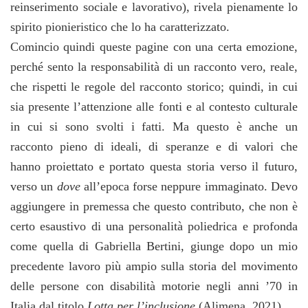
reinserimento sociale e lavorativo), rivela pienamente lo
spirito pionieristico che lo ha caratterizzato.
Comincio quindi queste pagine con una certa emozione,
perché sento la responsabilità di un racconto vero, reale,
che rispetti le regole del racconto storico; quindi, in cui
sia presente l’attenzione alle fonti e al contesto culturale
in cui si sono svolti i fatti. Ma questo è anche un
racconto pieno di ideali, di speranze e di valori che
hanno proiettato e portato questa storia verso il futuro,
verso un
dove
all’epoca forse neppure immaginato. Devo
aggiungere in premessa che questo contributo, che non è
certo esaustivo di una personalità poliedrica e profonda
come quella di Gabriella Bertini, giunge dopo un mio
precedente lavoro più ampio sulla storia del movimento
delle persone con disabilità motorie negli anni ’70 in
Italia dal titolo
Lotta per l’inclusione
(Alimena, 2021).