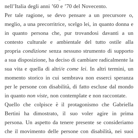
nell’Italia degli anni ’60 e ’70 del Novecento.
Per tale ragione, se devo pensare a un precursore o,
meglio, a una precorritrice, scelgo lei, in quanto donna e
in quanto persona che, pur trovandosi davanti a un
contesto culturale e ambientale del tutto ostile alla
propria
condizione
senza nessuno strumento di supporto
a sua disposizione, ha deciso di cambiare radicalmente la
sua vita e quella di altri/e
come lei
. In altri termini, un
momento storico in cui sembrava non esserci speranza
per le persone con disabilità, di fatto escluse dal mondo
in quanto
non viste
, non contemplate e non raccontate.
Quello che colpisce è il protagonismo che Gabriella
Bertini ha dimostrato, il suo voler agire in prima
persona. Un aspetto da tenere presente se consideriamo
che il movimento delle persone con disabilità, nei suoi