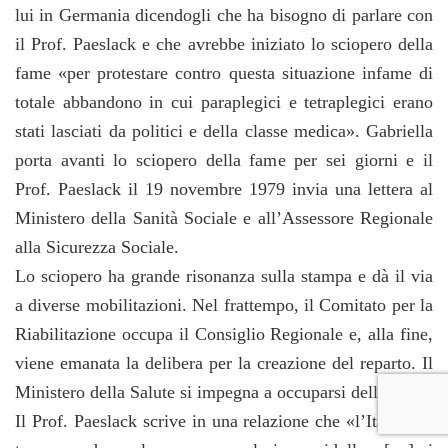
lui in Germania dicendogli che ha bisogno di parlare con
il Prof. Paeslack e che avrebbe iniziato lo sciopero della
fame «per protestare contro questa situazione infame di
totale abbandono in cui paraplegici e tetraplegici erano
stati lasciati da politici e della classe medica». Gabriella
porta avanti lo sciopero della fame per sei giorni e il
Prof. Paeslack il 19 novembre 1979 invia una lettera al
Ministero della Sanità Sociale e all’Assessore Regionale
alla Sicurezza Sociale.
Lo sciopero ha grande risonanza sulla stampa e dà il via
a diverse mobilitazioni. Nel frattempo, il Comitato per la
Riabilitazione occupa il Consiglio Regionale e, alla fine,
viene emanata la delibera per la creazione del reparto. Il
Ministero della Salute si impegna a occuparsi della cosa.
Il Prof. Paeslack scrive in una relazione che «l’Italia è il