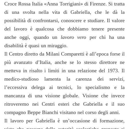
Croce Rossa Italia «Anna Torrigiani»
di Firenze. Si tratta
di una svolta nella vita di Gabriella, che le dà la
possibilità di confrontarsi, conoscere e studiare. Il valore
del lavoro è qualcosa che dobbiamo tenere presente
anche oggi, quando un
lavoro vero
per chi ha una
disabilità è quasi un miraggio.
Il Centro diretto da Milani Comparetti è all’epoca forse il
più avanzato d’Italia, anche se lo stesso direttore ne
metteva in risalto i limiti in una relazione del 1973. Il
medico-studioso lamenta la carenza dei servizi,
l’eccessiva delega ai tecnici, lo specialismo e la
mancanza di una visione globale. Visione che invece
ritroveremo nei Centri esteri che Gabriella e il suo
compagno Beppe Bianchi visitano nel corso degli anni.
Il lavoro per Gabriella è un’occasione di formazione,
visto che nessuna delle autorità scolastiche preposte si