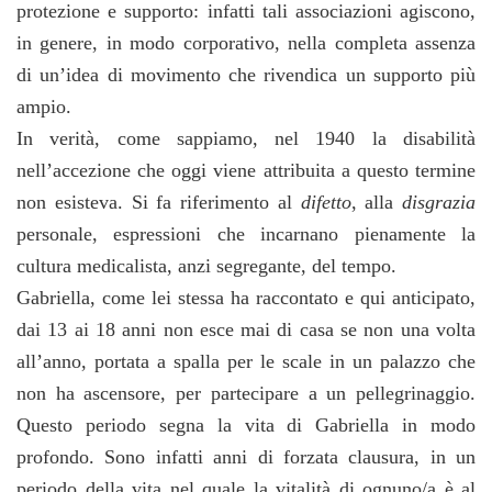
protezione e supporto: infatti tali associazioni agiscono,
in genere, in modo corporativo, nella completa assenza
di un’idea di movimento che rivendica un supporto più
ampio.
In verità, come sappiamo, nel 1940 la disabilità
nell’accezione che oggi viene attribuita a questo termine
non esisteva. Si fa riferimento al
difetto
, alla
disgrazia
personale, espressioni che incarnano pienamente la
cultura medicalista, anzi segregante, del tempo.
Gabriella, come lei stessa ha raccontato e qui anticipato,
dai 13 ai 18 anni non esce mai di casa se non una volta
all’anno, portata a spalla per le scale in un palazzo che
non ha ascensore, per partecipare a un pellegrinaggio.
Questo periodo segna la vita di Gabriella in modo
profondo. Sono infatti anni di forzata clausura, in un
periodo della vita nel quale la vitalità di ognuno/a è al