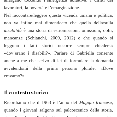
allargano toccando l’emergenza abitativa, i diritti dei
lavoratori, la povertà e l’emarginazione.
Nel raccontare/leggere questa vicenda umana e politica,
non va infine mai dimenticato che quella della/sulla
disabilità
è una storia di estromissioni, omissioni, oblii,
mancanze (Schianchi, 2009, 2012) e che quando si
leggono i fatti storici occorre sempre chiedersi:
«dov’erano i disabili?». Parlare di Gabriella consente
anche a me che scrivo di lei di formulare la domanda
avvalendomi della prima persona plurale: «Dove
eravamo?».
Il contesto storico
Ricordiamo che il 1968 è l’anno del
Maggio francese
,
quando i giovani salgono sul palcoscenico della storia,