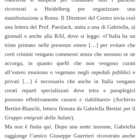
ricoverati a Heidelberg per organizzare una
manifestazione a Roma. Il Direttore del Centro invia così
una lettera del Prof. Paeslack, unita a una di Gabriella, ai
giornali e anche alla RAI, dove si legge: «l’Italia ha un
triste primato nelle presenze estere […] per evitare che
certi crimini vengano commessi senza che nessuno se ne
accorga, in quanto quelli che non vengono curati
all’estero muoiono o vegetano negli ospedali pubblici e
privati […] è necessario che anche in Italia vengano
creati reparti specializzati dove tetra e paraplegici
possono effettivamente curarsi e riabilitarsi» (Archivio
Bertini-Bianchi, lettera firmata da Gabriella Bertini per il
Gruppo emigrati della Salute
).
Ma non è finita qui. Dopo una notte insonne, Gabriella
raggiunge l’amico Giuseppe Guerrieri ricoverato anche