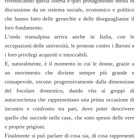
rivendicando quella libertà e quel protagonismo messi in
discussione da un sistema sociale, economico e politico
che hanno fatto delle gerarchie e delle diseguaglianze il
loro fondamento.
L’onda transalpina arriva anche in Italia, con le
occupazioni delle università, le proteste contro i
Baroni
e
i loro privilegi acquisiti e intoccabili.
E, naturalmente, è il momento in cui le donne, grazie a
un movimento che diviene sempre più grande e
consapevole, escono progressivamente dalla dimensione
del focolare domestico, dando vita ai gruppi di
autocoscienza che rappresentano una prima occasione di
incontro e confronto tra pari, dove poter descrivere
quello che succede nelle case, che sono spesso delle vere
e proprie prigioni.
Finalmente si può parlare di cosa sia, di cosa rappresenti