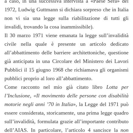
a caso, in una successiva intervista a «Paese Sera» del
1972, Ludwig Guttmann si dichiara sorpreso che in Italia
non vi sia una legge sulla riabilitazione di tutti gli
invalidi, trovando la cosa inammissibile).
Il 30 marzo 1971 viene emanata la legge sull’invalidità
civile nella quale è presente un articolo dedicato
all’abbattimento delle barriere architettoniche, questione
già anticipata in una Circolare del Ministero dei Lavori
Pubblici il 15 giugno 1968 che richiamava gli organismi
pubblici proprio al loro all’abbattimento.
Come racconto nel mio già citato libro
Lotta per
l’Inclusione, «Il movimento delle persone con disabilità
motorie negli anni ’70 in Italia
»,
la Legge del 1971 può
essere considerata, storicamente, una prima legge quadro
sull’invalidità, formulata grazie all’importante contributo
dell’AIAS. In particolare, l’articolo 4 sancisce la
non