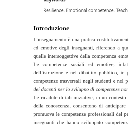
Resilience, Emotional competence, Teache
Introduzione
L’insegnamento è una pratica costitutivamente
ed emotive degli insegnanti, riferendo a q
quelle intersoggettive della competenza emot
Le competenze sociali ed emotive, infatt
dell’istruzione e nel dibattito pubblico, in
competenze trasversali negli studenti e nel
dei docenti per lo sviluppo di competenze non
Le ricadute di tali iniziative, in un contest
della conoscenza, consentono di anticipare
promuova le competenze professionali del per
insegnanti che hanno sviluppato competenze