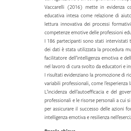
Vaccarelli (2016) mette in evidenza co
educativa intesa come relazione di aiuto 
lettura innovativa dei processi formativi.
competenze emotive delle professioni educ
I 186 partecipanti sono stati intervistati 
dei dati è stata utilizzata la procedura mu
facilitatore dell’intelligenza emotiva e del
nel lavoro di cura svolto da educatori e i
I risultati evidenziano la promozione di 
variabili professionali, come l’esperienza 
L’incidenza dell’autoefficacia e del gove
professionali e le risorse personali a cui 
per assicurare il successo delle azioni fo
intelligenza emotiva e resilienza nell’eserc