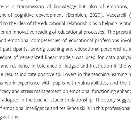
ere is a transmission of knowledge but also of emotions,
ment of cognitive development (Bembich, 2020). Vaccarelli 
to the idea of the educational relationship as a helping relati
offer an innovative reading of educational processes. The presen
s and emotional competencies of educational professions invo
6 participants, among teaching and educational personnel at 
edure of generalized linear models was used for data analys
e and resilience in tolerance of fatigue and frustration in the 
results indicate positive spill overs in the teaching-learning 
s work experience with pupils with vulnerabilities, and the t
fficacy and stress management on emotional functioning enhan
 adopted in the teacher-student relationship. The study sugges
emotional intelligence and resilience skills in this professional 
g actions.