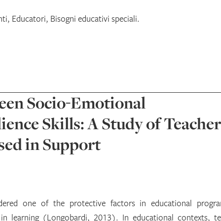
i, Educatori, Bisogni educativi speciali.
een Socio-Emotional
ence Skills: A Study of Teacher
sed in Support
sidered one of the protective factors in educational progr
s in learning (Longobardi, 2013). In educational contexts, t