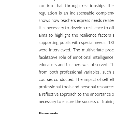
confirm that through relationships th
regulation is an indispensable comple
shows how teachers express needs related 
It is necessary to develop resilience to 
aims to highlight the resilience factor
supporting pupils with special needs. 18
were interviewed. The multivariate proc
facilitative role of emotional intelligenc
educators and teachers was observed. The 
from both professional variables, such a
courses conducted. The impact of self-e
professional tools and personal resources
a reflective approach to the importance of 
necessary to ensure the success of trainin
Keywords