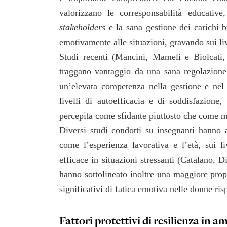
valorizzano le corresponsabilità educative
stakeholders
e la sana gestione dei carichi b
emotivamente alle situazioni, gravando sui liv
Studi recenti (Mancini, Mameli e Biolcati
traggano vantaggio da una sana regolazione e
un’elevata competenza nella gestione e nel
livelli di autoefficacia e di soddisfazione
percepita come sfidante piuttosto che come m
Diversi studi condotti su insegnanti hanno a
come l’esperienza lavorativa e l’età, sui l
efficace in situazioni stressanti (Catalano, 
hanno sottolineato inoltre una maggiore prope
significativi di fatica emotiva nelle donne ri
Fattori protettivi di resilienza in 