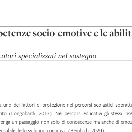
petenze socio-emotive e le abili
atori specializzati nel sostegno
 uno dei fattori di protezione nei percorsi scolastici sopratt
ento (Longobardi, 2013). Nei percorsi educativi gli stessi ins
vvenga un passaggio non solo di conoscenze ma anche di emoz
nsabile dello sviluppo cognitivo (Bembich, 2020).