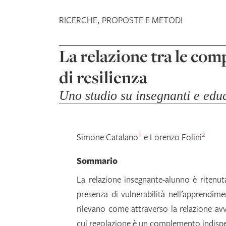
RICERCHE, PROPOSTE E METODI
La relazione tra le com
di resilienza
Uno studio su insegnanti e educ
1
2
Simone
Catalano
e
Lorenzo
Folini
Sommario
La relazione insegnante-alunno è ritenuta
presenza di vulnerabilità nell’apprendim
rilevano come attraverso la relazione a
cui regolazione è un complemento indispe