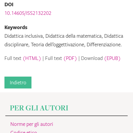
DOI
10.14605/ISS2132202
Keywords
Didattica inclusiva, Didattica della matematica, Didattica
disciplinare, Teoria dell’oggettivazione, Differenziazione.
Full text
(HTML)
Full text
(PDF)
Download
(EPUB)
Indietro
PER GLI AUTORI
Norme per gli autori
Codice etico