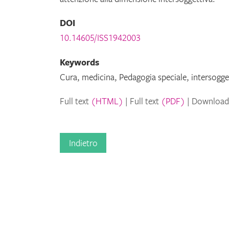
DOI
10.14605/ISS1942003
Keywords
Cura, medicina, Pedagogia speciale, intersogget
Full text
(HTML)
Full text
(PDF)
Downloa
Indietro