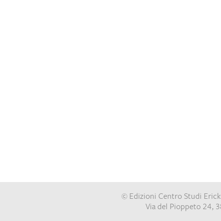
© Edizioni Centro Studi Ericks
Via del Pioppeto 24, 3