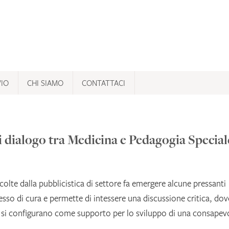
VIO
CHI SIAMO
CONTATTACI
i dialogo tra Medicina e Pedagogia Special
ccolte dalla pubblicistica di settore fa emergere alcune pressanti
so di cura e permette di intessere una discussione critica, dove
e si configurano come supporto per lo sviluppo di una consapev