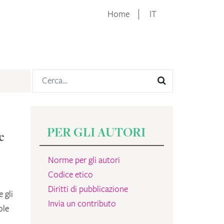
Home
IT
PER GLI AUTORI
e
Norme per gli autori
Codice etico
Diritti di pubblicazione
 gli
Invia un contributo
ole