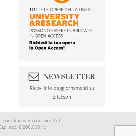
NEWSLETTER
Ricevi info e aggiornamenti su
Erickson
e coordinamento di Icare S.r.l.
ap. soc. € 200.000 i.v.